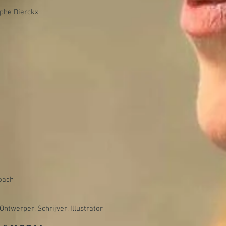
ophe Dierckx
oach
Ontwerper, Schrijver, Illustrator