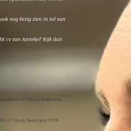
ook nog bezig zien in tal van
écht cv van Anneke? Kijk dan
sacademie in Tilburg, Nederland
MS in Tilburg, Nederland (1998-