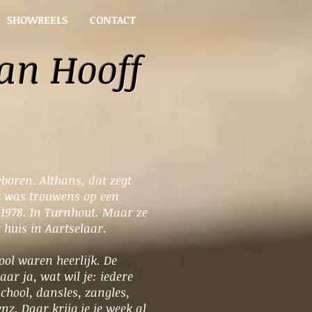
SHOWREELS
CONTACT
an Hooff
boren. Althans, dat zegt
t was trouwens op een
1978. In Turnhout. Maar ze
huis in Aartselaar.
ool waren heerlijk. De
r ja, wat wil je: iedere
hool, dansles, zangles,
enz. Daar krijg je je week al