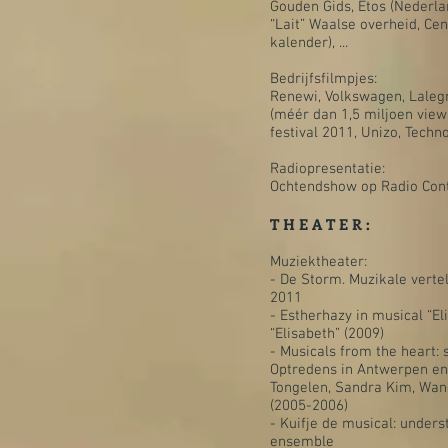
Gouden Gids, Etos (Nederlan
“Lait” Waalse overheid, Cen
kalender), ...
Bedrijfsfilmpjes:
Renewi, Volkswagen, Laleg
(méér dan 1,5 miljoen vie
festival 2011, Unizo, Technop
Radiopresentatie:
Ochtendshow op Radio Cont
T H E A T E R :
Muziektheater:
- De Storm. Muzikale verte
2011
- Estherhazy in musical “E
“Elisabeth” (2009)
- Musicals from the heart: s
Optredens in Antwerpen en 
Tongelen, Sandra Kim, Wan
(2005-2006)
- Kuifje de musical: unders
ensemble